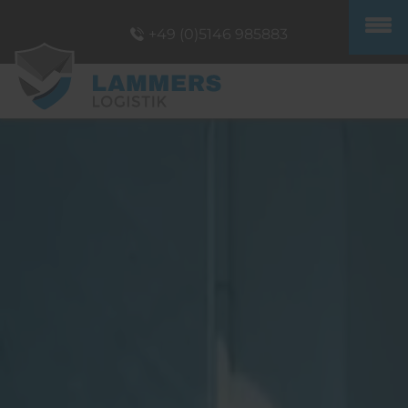
+49 (0)5146 985883