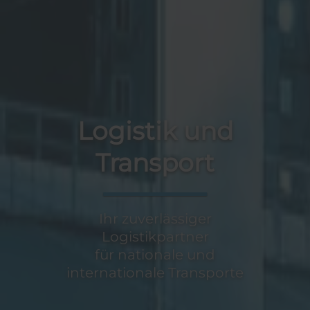
Logistik und
Transport
Ihr zuverlässiger
Logistikpartner
für nationale und
internationale Transporte